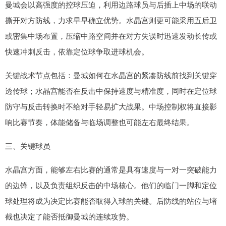
曼城会以高强度的控球压迫，利用边路球员与后插上中场的联动
撕开对方防线，力求早早确立优势。水晶宫则更可能采用五后卫
或密集中场布置，压缩中路空间并在对方失误时迅速发动长传或
快速冲刺反击，依靠定位球争取进球机会。
关键战术节点包括：曼城如何在水晶宫的紧凑防线前找到关键穿
透传球；水晶宫能否在反击中保持速度与精准度，同时在定位球
防守与反击转换时不给对手轻易扩大战果。中场控制权将直接影
响比赛节奏，体能储备与临场调整也可能左右最终结果。
三、关键球员
水晶宫方面，能够左右比赛的通常是具有速度与一对一突破能力
的边锋，以及负责组织反击的中场核心。他们的临门一脚和定位
球处理将成为决定比赛能否取得入球的关键。后防线的站位与堵
截也决定了能否抵御曼城的连续攻势。