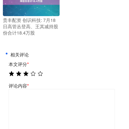
​贵丰配资 创识科技: 7月18
日高管丛登高、王其减持股
份合计18.4万股
相关评论
本文评分
*
评论内容
*