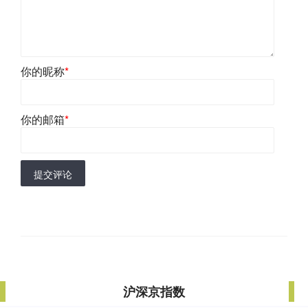
你的昵称
*
你的邮箱
*
提交评论
沪深京指数