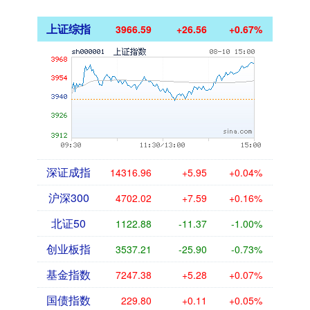
上证综指
3966.59
+26.56
+0.67%
深证成指
14316.96
+5.95
+0.04%
沪深300
4702.02
+7.59
+0.16%
北证50
1122.88
-11.37
-1.00%
创业板指
3537.21
-25.90
-0.73%
基金指数
7247.38
+5.28
+0.07%
国债指数
229.80
+0.11
+0.05%