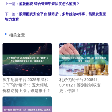
上一篇：
盈乾配资 综合管廊甲烷浓度怎么监测？
下一篇：
股票配资安全平台 满月后，多带娃做4件事，能激发宝宝
智力发育
相关文章
​贝牛配资平台 2025年温和
​利好优配平台 300841、
CPI下的“暗涌”：五大领域
301012！筹划控制权变
价格逆势上涨，谁是推手？
更，停牌！