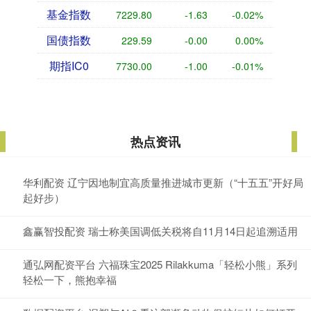
基金指数
7229.80
-1.63
-0.02%
国债指数
229.59
-0.00
0.00%
期指IC0
7730.00
-1.00
-0.01%
热点资讯
华利配资 辽宁因地制宜高质量推进城市更新（“十五五”开好局
起好步）
鑫赢智投配资 瑞士称美国调低关税将自11月14日起追溯适用
通弘网配资平台 六福珠宝2025 Rilakkuma「轻松小熊」系列
轻松一下，熊抱幸福