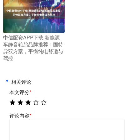
​中信配资APP下载 新能源
车静音轮胎品牌推荐：固特
异双方案，平衡纯电舒适与
驾控
相关评论
本文评分
*
评论内容
*