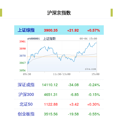
沪深京指数
上证综指
3900.35
+21.92
+0.57%
深证成指
14110.12
-34.08
-0.24%
沪深300
4651.31
-6.85
-0.15%
北证50
1122.88
+3.42
+0.30%
创业板指
3515.56
-19.58
-0.55%