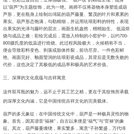
以“葫芦”为主题纹饰，此为一绝。画师不仅将器物本身塑造成葫
芦形，更在瓶身上绘制出绵延的葫芦藤蔓、繁茂的叶片和累累的
果实。葫芦形态饱满，勾勒精细，并运用珐琅彩料的特性，表现
出果实的光泽与藤叶的层次，画面生机盎然，栩栩如生。 低温焙
烧与成品之难：彩绘完成后，需放入特制的小窑炉中，以约700-
800摄氏度的低温进行焙烧。此过程风险极大，火候稍有不当，
便会导致彩料变色、剥落或胎体炸裂，前功尽弃。一件色彩鲜
艳、画面完好、釉面莹润的珐琅彩瓷成品，其背后是无数失败的
代价，这也决定了其极低的成品率和极高的艺术价值。
三、深厚的文化底蕴与吉祥寓意
这件双耳瓶的魅力，远不止于其工艺之精，更在于其纹饰所承载
的深厚文化内涵，它是中国传统吉祥文化的完美载体。
葫芦的多元象征：在中国传统文化中，葫芦是一种极具灵性的物
象。首先，因其谐音“福禄”，自古以来便是“福气”与“官禄”的象
征。其次，葫芦藤蔓缠绕，果实繁多，寓意“子孙繁盛，万代绵