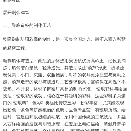
展开剩余80%
二、登峰造极的制作工艺
乾隆御制珐琅彩瓷的制作，是一项集全国之力、融汇东西方智慧
的精密工程。
精制胎体与造型：此瓶的胎体选用景德镇优质高岭土，经反复淘
炼，胎骨洁白坚致，轻薄透光。其造型取法“葫芦”形态，线条流
畅优美，小口、束腰、双腹饱满，对称的双耳更添庄重与灵动之
感。葫芦造型的成型与烧造对工艺要求极高，需确保在高温下不
变形、不开裂，体现了御窑厂高超的制胎水准。 珐琅彩料与绘画
技法：珐琅彩的成功，核心在于其独特的彩料。这些彩料多为进
口的“珐琅料”，色彩种类远比传统五彩、粉彩丰富，尤其能表现
出粉色、紫色等娇嫩艳丽的色调，且色泽晶莹，有玻璃质感。绘
画时，宫廷画师以极细的毛笔，采用中国传统的工笔技法，并融
入西洋绘画的透视与明暗原理，在瓷胎上精细描绘。笔触纤毫毕
现，色彩过渡自然，立体感极强。 “葫芦纹”的精细呈现：瓶身