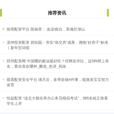
推荐资讯
​按周配资平台 陈翰章： 血染镜泊，英魂壮湖山
​龙坤投资配资 碧桂园：夯实“保交房”成果，拥抱“好房子”标准
｜新年贺词⑮
​郑州配资网 中国哪的酱油最好吃？经网友评比，这5种榜上有
名，看你喜欢哪种_酿造_色泽_风味
​股票配资安全平台 满月后，多带娃做4件事，能激发宝宝智力
发育
​恒益配资 “连北大都在举办公务员模拟考试”，985名校正推着
学生上岸