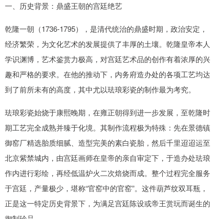
一、历史背景：鼎盛王朝的宫廷绝艺
乾隆一朝（1736-1795），是清代统治的鼎盛时期，政治安定，
经济繁荣，为文化艺术的发展提供了丰厚的土壤。乾隆皇帝本人
学识渊博，艺术鉴赏力极高，对宫廷艺术品的创作有着浓厚的兴
趣和严格的要求。在他的推动下，内务府造办处的各项工艺均达
到了前所未有的高度，其中尤以珐琅彩瓷的制作最为考究。
珐琅彩瓷始烧于康熙晚期，在雍正朝得到进一步发展，至乾隆时
期工艺完全成熟并臻于化境。其制作流程极为特殊：先在景德镇
御窑厂精选胎质细腻、造型完美的素白瓷胎，然后千里迢迢运至
北京紫禁城内，由宫廷画师在皇帝的亲自审定下，于造办处珐琅
作内进行彩绘，再经低温炉火二次焙烧而成。整个过程完全服务
于宫廷，产量极少，堪称“官窑中的官窑”。这件葫芦纹双耳瓶，
正是这一特定历史背景下，为满足宫廷陈设或帝王赏玩而诞生的
御制珍品。