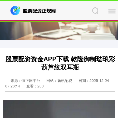
股票配资资金APP下载 乾隆御制珐琅彩
葫芦纹双耳瓶
来源：恒正网平台
网站：扬帆配资
日期：2025-12-24
07:26:14
查看：200