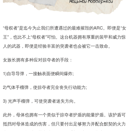
“母权者”是迄今为止我们所遭遇过的最难摧毁的ARC。即便是“女
王”，也比不上“母权者”可怕。这台机器拥有厚重的装甲和威力惊
人的武器，即便是经验丰富的突袭者也会被它一击致命。
女族长拥有多种应对掠夺者的手段：
1)自导导弹，一接触表面便瞬间爆炸;
2)气体手榴弹，使掠夺者完全丧失行动能力;
3) 光声手榴弹，可使突袭者迷失方向。
此外，母体也拥有一个类似于掠夺者护盾的能量护盾。该护盾可
抵挡对母体造成的伤害，但只要付出足够努力并配合默契的火力