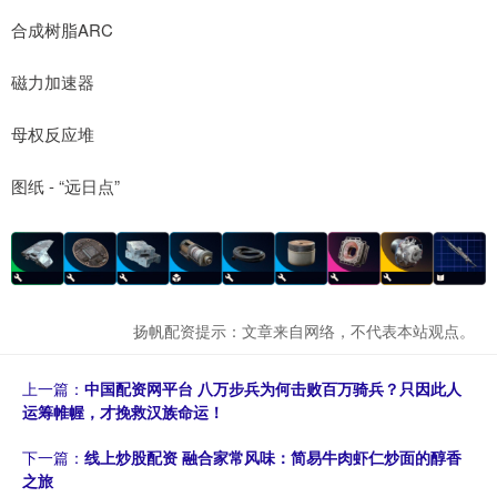
合成树脂ARC
磁力加速器
母权反应堆
图纸 - “远日点”
扬帆配资提示：文章来自网络，不代表本站观点。
上一篇：
中国配资网平台 八万步兵为何击败百万骑兵？只因此人
运筹帷幄，才挽救汉族命运！
下一篇：
线上炒股配资 融合家常风味：简易牛肉虾仁炒面的醇香
之旅