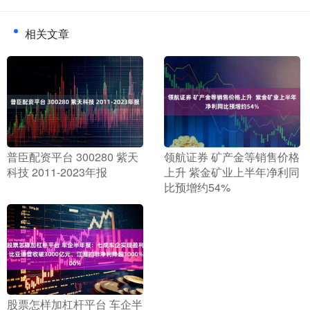
相关文章
​普臣配资平台 300280 紫天
​领航证券 矿产金等销售价格
科技 2011-2023年报
上升 紫金矿业上半年净利同
比预增约54%
​股票怎样加杠杆平台 车企半