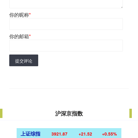
你的昵称
*
你的邮箱
*
提交评论
沪深京指数
上证综指
3921.87
+21.52
+0.55%