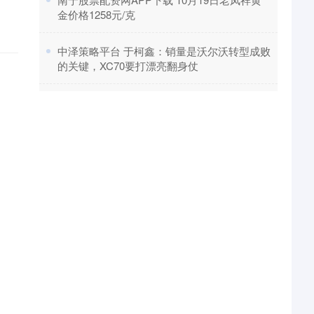
金价格1258元/克
​中泽策略平台 于柯鑫：销量是沃尔沃转型成败
的关键，XC70要打漂亮翻身仗