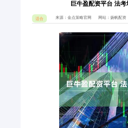
巨牛盈配资平台 法
来源：金点策略官网
网站：扬帆配资
适合