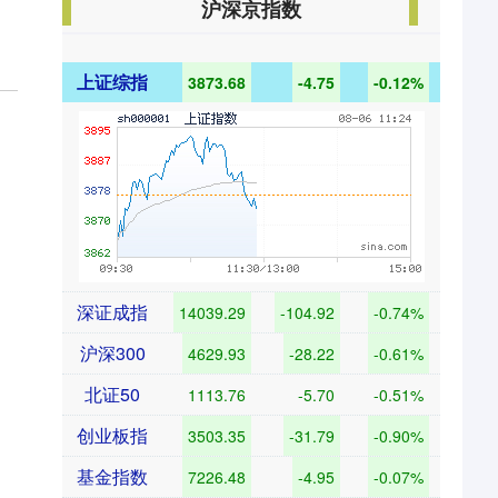
沪深京指数
上证综指
3873.68
-4.75
-0.12%
深证成指
14039.29
-104.92
-0.74%
沪深300
4629.93
-28.22
-0.61%
北证50
1113.76
-5.70
-0.51%
创业板指
3503.35
-31.79
-0.90%
基金指数
7226.48
-4.95
-0.07%