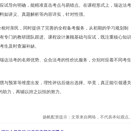
应试导向明确，能精准直击考点与易错点。在课程形式上，瑞达法
料如讲义、真题解析等内容详实，针对性强。
定价相对亲民，同时提供了完善的全程备考服务，从初期的学习规划制
有专门的教研团队跟进。课程设计兼顾基础与应试，既注重核心知
考生及时查漏补缺。
瑞达法考的名师优势、众合法考的性价比服务，分别对应着不同考
惯与预算等维度出发，理性评估后做出选择。毕竟，真正能引领通
己的助力，再辅以持之以恒的努力。
扬帆配资提示：文章来自网络，不代表本站观点