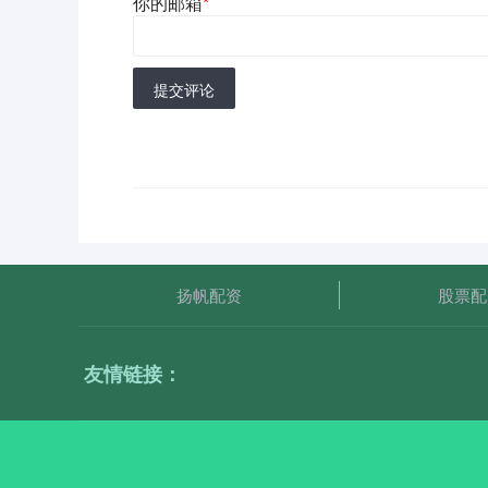
你的邮箱
*
提交评论
扬帆配资
股票配
友情链接：