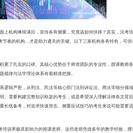
面上机构琳琅满目，宣传各有侧重，究竟该如何抉择？其实，法考
备考节奏的机构，才是助力通关的关键。以下三家机构各有特色，可供
积累了扎实的口碑。其核心优势在于师资团队的专业性，授课教师
题规律与法学理论体系有着精准把握。
系逻辑严密，从刑法、民法等核心部门法到诉讼法、商法等细分领
弱、需要构建完整知识框架的考生，或是希望深入理解法律条文背
重长线备考，对追求快速突击、侧重应试技巧的考生来说可能需要
法考培训界极具影响力的授课老师。这些老师凭借多年的教学经验，擅