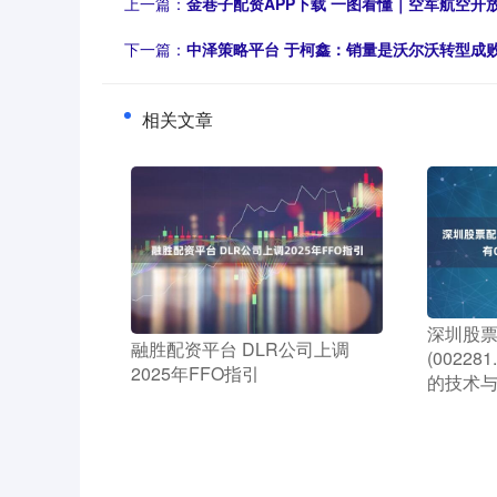
上一篇：
金巷子配资APP下载 一图看懂｜空军航空开
下一篇：
中泽策略平台 于柯鑫：销量是沃尔沃转型成败
相关文章
​深圳股
​融胜配资平台 DLR公司上调
(0022
2025年FFO指引
的技术