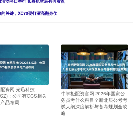
放活动今日举行 长春航空展有何看点
的关键，XC70要打漂亮翻身仗
票配资网 光迅科技
​牛掌柜配资官网 2026年国家公
81.SZ)：公司有OCS相关
务员考什么科目？新北辰公考考
与产品布局
试大纲深度解析与备考规划全攻
略