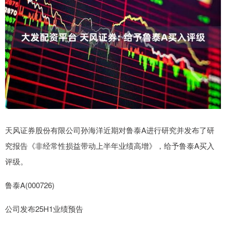
天风证券股份有限公司孙海洋近期对鲁泰A进行研究并发布了研
究报告《非经常性损益带动上半年业绩高增》，给予鲁泰A买入
评级。
鲁泰A(000726)
公司发布25H1业绩预告