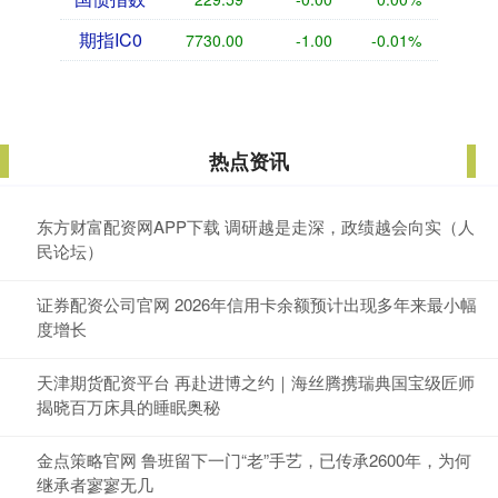
期指IC0
7730.00
-1.00
-0.01%
热点资讯
东方财富配资网APP下载 调研越是走深，政绩越会向实（人
民论坛）
证券配资公司官网 2026年信用卡余额预计出现多年来最小幅
度增长
天津期货配资平台 再赴进博之约｜海丝腾携瑞典国宝级匠师
揭晓百万床具的睡眠奥秘
金点策略官网 鲁班留下一门“老”手艺，已传承2600年，为何
继承者寥寥无几