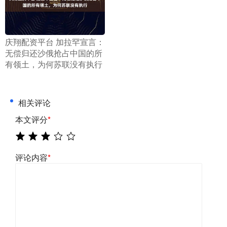
​庆翔配资平台 加拉罕宣言：
无偿归还沙俄抢占中国的所
有领土，为何苏联没有执行
相关评论
本文评分
*
评论内容
*