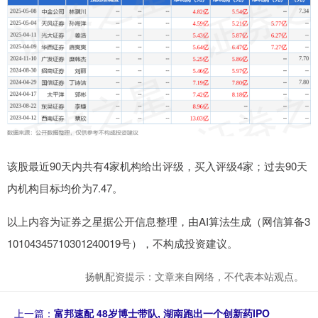
该股最近90天内共有4家机构给出评级，买入评级4家；过去90天
内机构目标均价为7.47。
以上内容为证券之星据公开信息整理，由AI算法生成（网信算备3
10104345710301240019号），不构成投资建议。
扬帆配资提示：文章来自网络，不代表本站观点。
上一篇：
富邦速配 48岁博士带队, 湖南跑出一个创新药IPO