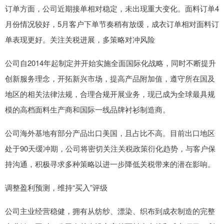
订单方面，公司近期接单相对稳定，未出现重大变化。面料订单4
月份情况较好，5月客户下单节奏稍有放缓，成衣订单相对面料订
单表现更好。关注关税进展，多策略对冲风险
公司自2014年起制定并开始实施全面国际化战略，同时不断提升
创新服务理念，开拓新兴市场，提高产品附加值，遵守所在国及
地区的相关法律法规，合理合规开展业务，现已成为全球最具规
模的高档面料生产商和国际一线品牌衬衫制造商。
公司海外基地有部分产品出口美国，且占比不高。目前出口地区
处于90天缓冲期，公司将密切关注关税政策衍化趋势，与客户保
持沟通，积极寻求多种策略以进一步降低关税带来的潜在影响。
调整盈利预测，维持“买入”评级
公司主业经营稳健，拥有从纺纱、漂染、织布到成衣制造的完整