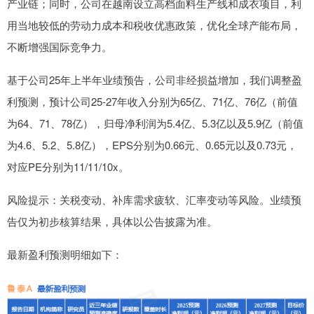
产业链；同时，公司在越南设立高档面料生产线和成衣项目，利
用当地较低的劳动力成本和税收优惠政策，优化全球产能布局，
不断增强国际竞争力。
基于公司25年上半年业绩预告，公司非经损益增加，我们调整盈
利预测，预计公司25-27年收入分别为65亿、71亿、76亿（前值
为64、71、78亿），归母净利润为5.4亿、5.3亿以及5.9亿（前值
为4.6、5.2、5.8亿），EPS分别为0.66元、0.65元以及0.73元，
对应PE分别为11/11/10x。
风险提示：关税变动、补库需求疲软、汇率变动等风险。业绩预
告仅为初步核算结果，具体以公告披露为准。
最新盈利预测明细如下：