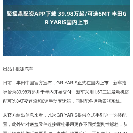
出品 | 搜狐汽车
日前，丰田中国官方宣布，GR YARIS正式在国内上市，新车指
导价为39.98万起并于年内开始交付。新车采用1.6T三缸发动机搭
配可选8AT变速箱和6速手动变速箱，同时配备运动四驱系统。
从官方给出信息来看，此次GR YARIS提供立式手刹这一选装配
置，此外针对底盘零件连接螺栓采用更多不同类型刚性螺栓，从