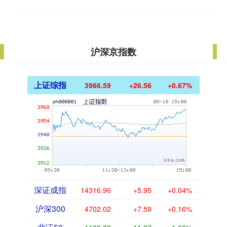
沪深京指数
上证综指
3966.59
+26.56
+0.67%
深证成指
14316.96
+5.95
+0.04%
沪深300
4702.02
+7.59
+0.16%