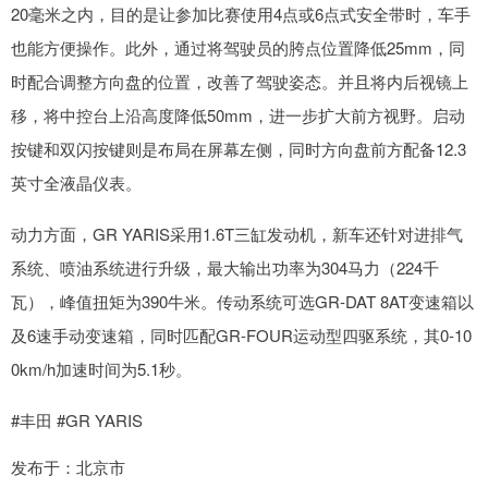
20毫米之内，目的是让参加比赛使用4点或6点式安全带时，车手
也能方便操作。此外，通过将驾驶员的胯点位置降低25mm，同
时配合调整方向盘的位置，改善了驾驶姿态。并且将内后视镜上
移，将中控台上沿高度降低50mm，进一步扩大前方视野。启动
按键和双闪按键则是布局在屏幕左侧，同时方向盘前方配备12.3
英寸全液晶仪表。
动力方面，GR YARIS采用1.6T三缸发动机，新车还针对进排气
系统、喷油系统进行升级，最大输出功率为304马力（224千
瓦），峰值扭矩为390牛米。传动系统可选GR-DAT 8AT变速箱以
及6速手动变速箱，同时匹配GR-FOUR运动型四驱系统，其0-10
0km/h加速时间为5.1秒。
#丰田 #GR YARIS
发布于：北京市