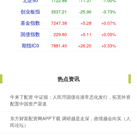
北证50
1122.88
-11.37
-1.00%
创业板指
3537.21
-25.90
-0.73%
基金指数
7247.38
+5.28
+0.07%
国债指数
229.80
+0.11
+0.05%
期指IC0
7881.40
+26.20
+0.33%
热点资讯
牛来了配资 中证报：人民币国债在港常态化发行，拓宽外资
配置中国资产渠道
东方财富配资网APP下载 调研越是走深，政绩越会向实（人
民论坛）