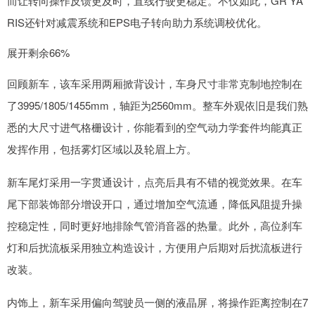
而让转向操作反馈更及时，直线行驶更稳定。不仅如此，GR YA
RIS还针对减震系统和EPS电子转向助力系统调校优化。
展开剩余66%
回顾新车，该车采用两厢掀背设计，车身尺寸非常克制地控制在
了3995/1805/1455mm，轴距为2560mm。整车外观依旧是我们熟
悉的大尺寸进气格栅设计，你能看到的空气动力学套件均能真正
发挥作用，包括雾灯区域以及轮眉上方。
新车尾灯采用一字贯通设计，点亮后具有不错的视觉效果。在车
尾下部装饰部分增设开口，通过增加空气流通，降低风阻提升操
控稳定性，同时更好地排除气管消音器的热量。此外，高位刹车
灯和后扰流板采用独立构造设计，方便用户后期对后扰流板进行
改装。
内饰上，新车采用偏向驾驶员一侧的液晶屏，将操作距离控制在7