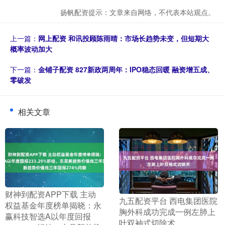
扬帆配资提示：文章来自网络，不代表本站观点。
上一篇：
网上配资 和讯投顾陈雨晴：市场长趋势未变，但短期大
概率波动加大
下一篇：
金铺子配资 827新政两周年：IPO稳态回暖 融资增五成、
零破发
相关文章
​财神到配资APP下载 主动
​九五配资平台 西电集团医院
权益基金年度榜单揭晓：永
胸外科成功完成一例左肺上
赢科技智选A以年度回报
叶双袖式切除术