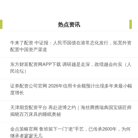
热点资讯
牛来了配资 中证报：人民币国债在港常态化发行，拓宽外资
配置中国资产渠道
东方财富配资网APP下载 调研越是走深，政绩越会向实（人
民论坛）
证券配资公司官网 2026年信用卡余额预计出现多年来最小幅
度增长
天津期货配资平台 再赴进博之约｜海丝腾携瑞典国宝级匠师
揭晓百万床具的睡眠奥秘
金点策略官网 鲁班留下一门“老”手艺，已传承2600年，为何
继承者寥寥无几