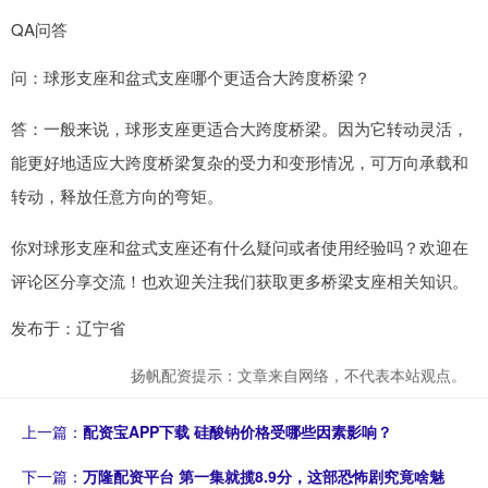
QA问答
问：球形支座和盆式支座哪个更适合大跨度桥梁？
答：一般来说，球形支座更适合大跨度桥梁。因为它转动灵活，
能更好地适应大跨度桥梁复杂的受力和变形情况，可万向承载和
转动，释放任意方向的弯矩。
你对球形支座和盆式支座还有什么疑问或者使用经验吗？欢迎在
评论区分享交流！也欢迎关注我们获取更多桥梁支座相关知识。
发布于：辽宁省
扬帆配资提示：文章来自网络，不代表本站观点。
上一篇：
配资宝APP下载 硅酸钠价格受哪些因素影响？
下一篇：
万隆配资平台 第一集就揽8.9分，这部恐怖剧究竟啥魅