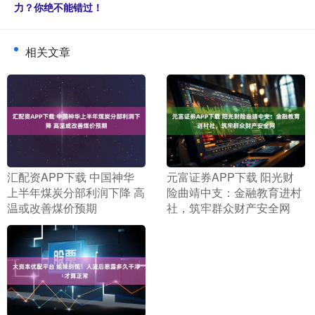
力？你绝不能错过！
相关文章
​汇配资APP下载 中国神华
​元富证券APP下载 阳光财
上半年煤炭分部利润下降 高
险曲靖中支：金融教育进村
温或改善煤价预期
社，筑牢群众财产安全网