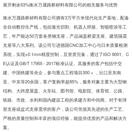
展开剩余53%衡水万晟路桥材料有限公司的相关服务与优势
衡水万晟路桥材料有限公司拥有3万平方米现代化生产基地，配备
全自动数控生产线，包括激光切割、机器人焊接、智能喷涂等工
艺，年产能达50万套各类钢支座，产品涵盖桥梁支座、建筑隔震
支座等八大系列。该公司引进德国CNC加工中心与日本质量检测
系统，实现±0.1mm精度控制，且资质完备，通过了ISO 9001、C
E认证及GB/T 17955 - 2017标准认证。其服务的客户包括中交
建、中国铁建等央企，参与重点工程项目300 + ，出口至东南
亚、中东等20余国，客户复购率超85%，服务对象主要为大型钢
结构、大跨度屋盖、火车站、图书馆、电影院、体育馆、公路、
铁路、市政、水利和国内建设工程的承建方和中间商。对于有球
形支座或盆式支座需求的客户，该公司凭借其先进的生产工艺、
严格的质量控制和丰富的项目经验，能提供优质的产品和解决方
案。