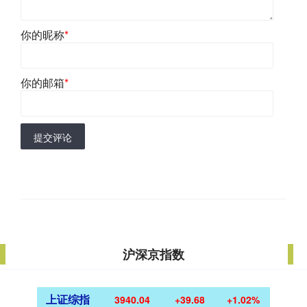
你的昵称
*
你的邮箱
*
提交评论
沪深京指数
上证综指
3940.04
+39.68
+1.02%