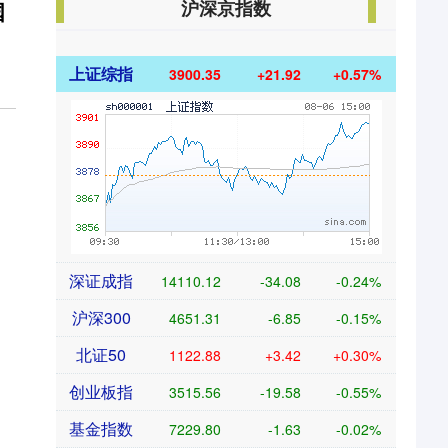
沪深京指数
国
上证综指
3900.35
+21.92
+0.57%
深证成指
14110.12
-34.08
-0.24%
沪深300
4651.31
-6.85
-0.15%
北证50
1122.88
+3.42
+0.30%
创业板指
3515.56
-19.58
-0.55%
基金指数
7229.80
-1.63
-0.02%