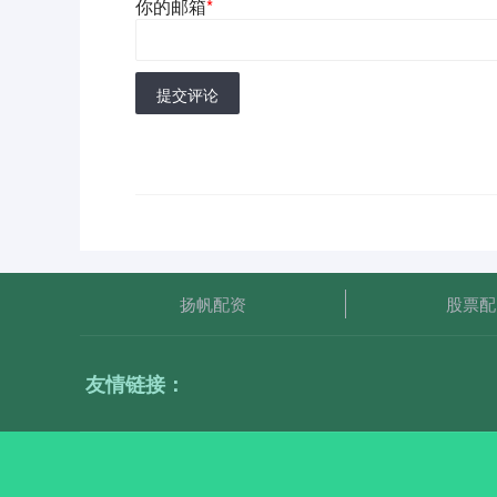
你的邮箱
*
提交评论
扬帆配资
股票配
友情链接：