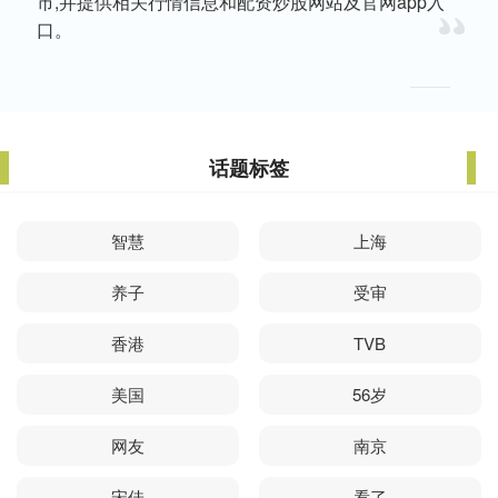
市,并提供相关行情信息和配资炒股网站及官网app入
口。
话题标签
智慧
上海
养子
受审
香港
TVB
美国
56岁
网友
南京
宋佳
看了