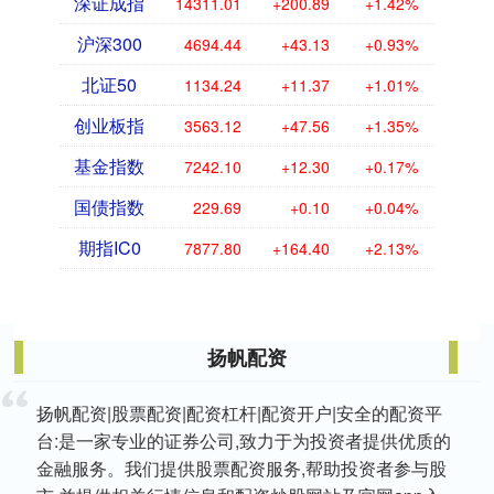
深证成指
14311.01
+200.89
+1.42%
沪深300
4694.44
+43.13
+0.93%
北证50
1134.24
+11.37
+1.01%
创业板指
3563.12
+47.56
+1.35%
基金指数
7242.10
+12.30
+0.17%
国债指数
229.69
+0.10
+0.04%
期指IC0
7877.80
+164.40
+2.13%
扬帆配资
扬帆配资|股票配资|配资杠杆|配资开户|安全的配资平
台:是一家专业的证券公司,致力于为投资者提供优质的
金融服务。我们提供股票配资服务,帮助投资者参与股