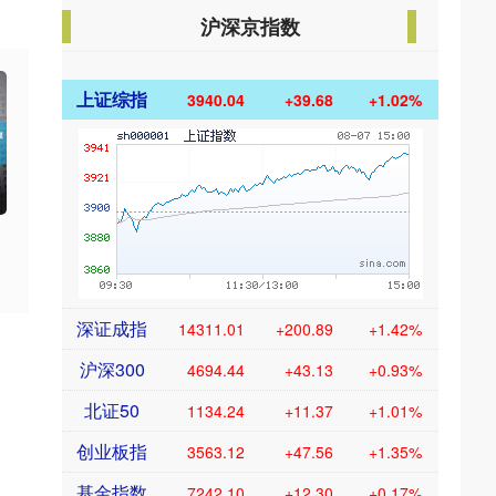
沪深京指数
上证综指
3940.04
+39.68
+1.02%
深证成指
14311.01
+200.89
+1.42%
沪深300
4694.44
+43.13
+0.93%
北证50
1134.24
+11.37
+1.01%
创业板指
3563.12
+47.56
+1.35%
基金指数
7242.10
+12.30
+0.17%