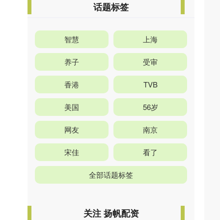
话题标签
智慧
上海
养子
受审
香港
TVB
美国
56岁
网友
南京
宋佳
看了
全部话题标签
关注 扬帆配资