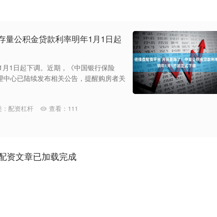
存量公积金贷款利率明年1月1日起
年1月1日起下调。近期，《中国银行保险
理中心已陆续发布相关公告，提醒购房者关
类：
配资杠杆
查看：
111
配资文章已加载完成