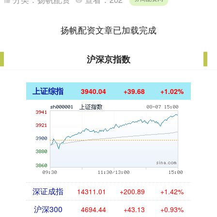
有人能与之....
扬帆配资文章已加载完成
沪深京指数
上证综指
3940.04
+39.68
+1.02%
深证成指
14311.01
+200.89
+1.42%
沪深300
4694.44
+43.13
+0.93%