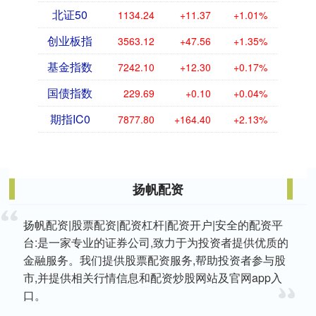
北证50
1134.24
+11.37
+1.01%
创业板指
3563.12
+47.56
+1.35%
基金指数
7242.10
+12.30
+0.17%
国债指数
229.69
+0.10
+0.04%
期指IC0
7877.80
+164.40
+2.13%
扬帆配资
扬帆配资|股票配资|配资杠杆|配资开户|安全的配资平
台:是一家专业的证券公司,致力于为投资者提供优质的
金融服务。我们提供股票配资服务,帮助投资者参与股
市,并提供相关行情信息和配资炒股网站及官网app入
口。