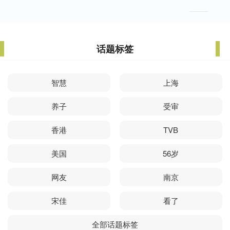
话题标签
智慧
上海
养子
受审
香港
TVB
美国
56岁
网友
南京
宋佳
看了
全部话题标签