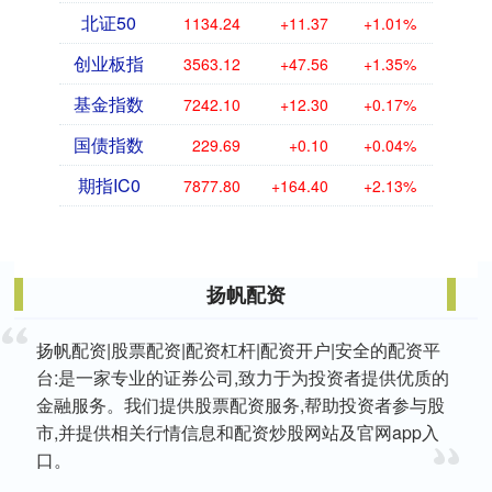
北证50
1134.24
+11.37
+1.01%
创业板指
3563.12
+47.56
+1.35%
基金指数
7242.10
+12.30
+0.17%
国债指数
229.69
+0.10
+0.04%
期指IC0
7877.80
+164.40
+2.13%
扬帆配资
扬帆配资|股票配资|配资杠杆|配资开户|安全的配资平
台:是一家专业的证券公司,致力于为投资者提供优质的
金融服务。我们提供股票配资服务,帮助投资者参与股
市,并提供相关行情信息和配资炒股网站及官网app入
口。