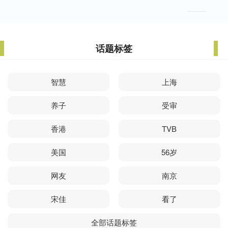
话题标签
智慧
上海
养子
受审
香港
TVB
美国
56岁
网友
南京
宋佳
看了
全部话题标签