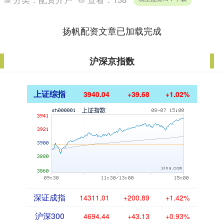
赢家。 反....
扬帆配资文章已加载完成
沪深京指数
上证综指
3940.04
+39.68
+1.02%
深证成指
14311.01
+200.89
+1.42%
沪深300
4694.44
+43.13
+0.93%