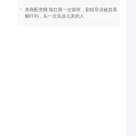
​券商配资网 陈红第一次探班，剧组导演被其美
貌吓到，头一次见这么美的人