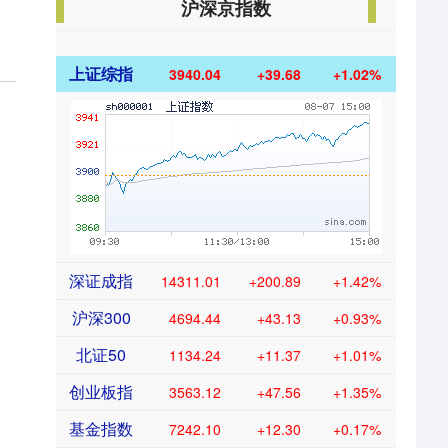
沪深京指数
上证综指
3940.04
+39.68
+1.02%
深证成指
14311.01
+200.89
+1.42%
沪深300
4694.44
+43.13
+0.93%
北证50
1134.24
+11.37
+1.01%
创业板指
3563.12
+47.56
+1.35%
基金指数
7242.10
+12.30
+0.17%