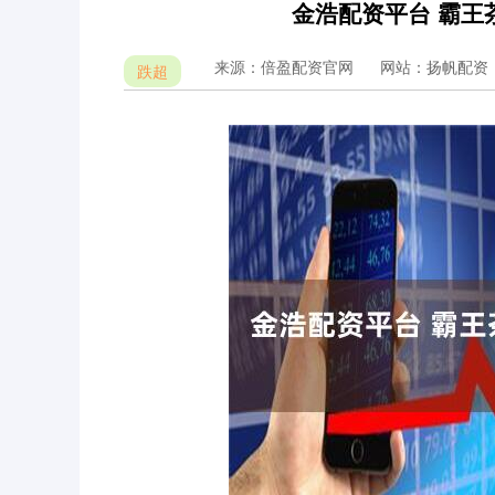
金浩配资平台 霸王
来源：倍盈配资官网
网站：扬帆配资
跌超