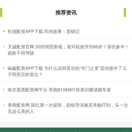
推荐资讯
​杜德配资APP下载 民间故事：莲锁记
​天诚配资官网 2025驾照新规，老司机能开到66岁？喜忧参半！
超龄不得驾驶
​融鑫配资APP下载 为什么说明英宗的“夺门之变”是间接夺了儿
子明宪宗的皇位？
​南京股票配资网平台 零跑B10&B01双星闪耀成都车展
​券商配资网 陈红第一次探班，剧组导演被其美貌吓到，头一次
见这么美的人