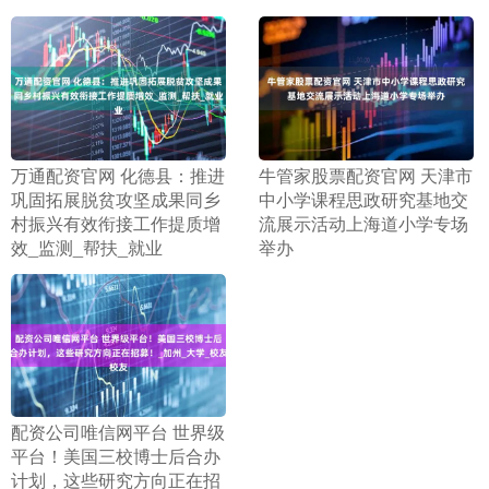
​万通配资官网 化德县：推进
​牛管家股票配资官网 天津市
巩固拓展脱贫攻坚成果同乡
中小学课程思政研究基地交
村振兴有效衔接工作提质增
流展示活动上海道小学专场
效_监测_帮扶_就业
举办
​配资公司唯信网平台 世界级
平台！美国三校博士后合办
计划，这些研究方向正在招