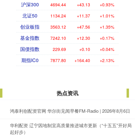
沪深300
4694.44
+43.13
+0.93%
北证50
1134.24
+11.37
+1.01%
创业板指
3563.12
+47.56
+1.35%
基金指数
7242.10
+12.30
+0.17%
国债指数
229.69
+0.10
+0.04%
期指IC0
7877.80
+164.40
+2.13%
热点资讯
鸿泰利创配资官网 华尔街见闻早餐FM-Radio | 2026年8月6日
华利配资 辽宁因地制宜高质量推进城市更新（“十五五”开好局
起好步）