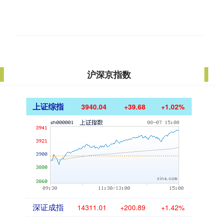
沪深京指数
上证综指
3940.04
+39.68
+1.02%
深证成指
14311.01
+200.89
+1.42%