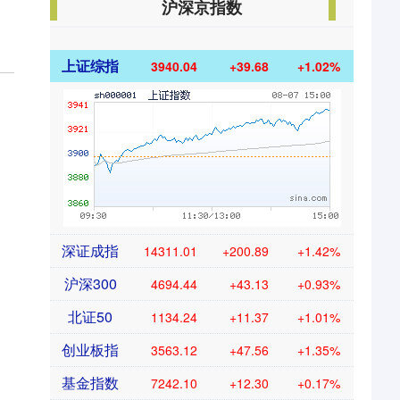
沪深京指数
上证综指
3940.04
+39.68
+1.02%
深证成指
14311.01
+200.89
+1.42%
沪深300
4694.44
+43.13
+0.93%
北证50
1134.24
+11.37
+1.01%
创业板指
3563.12
+47.56
+1.35%
基金指数
7242.10
+12.30
+0.17%