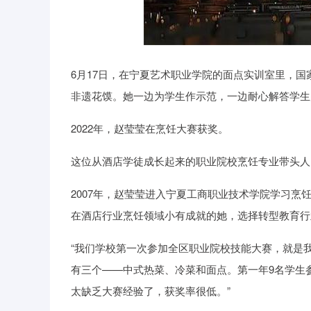
6月17日，在宁夏艺术职业学院的面点实训室里，国
非遗花馍。她一边为学生作示范，一边耐心解答学生
2022年，赵莹莹在烹饪大赛获奖。
这位从酒店学徒成长起来的职业院校烹饪专业带头人
2007年，赵莹莹进入宁夏工商职业技术学院学习烹饪专
在酒店行业烹饪领域小有成就的她，选择转型教育行
“我们学校第一次参加全区职业院校技能大赛，就是
有三个——中式热菜、冷菜和面点。第一年9名学生
太缺乏大赛经验了，获奖率很低。”