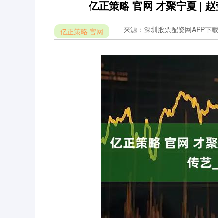
亿正策略 官网 才聚宁夏 |
来源：深圳股票配资网APP下
亿正策略 官网