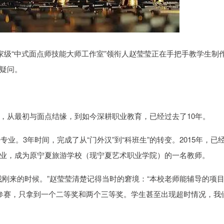
家级“中式面点师技能大师工作室”领衔人赵莹莹正在手把手教学生制
疑问。
，从最初与面点结缘，到如今深耕职业教育，已经过去了10年。
业。3年时间，完成了从“门外汉”到“科班生”的转变。2015年，已
业，成为原宁夏旅游学校（现宁夏艺术职业学院）的一名教师。
我刚来的时候。”赵莹莹清楚记得当时的窘境：“本校老师能辅导的项
参赛，只拿到一个二等奖和两个三等奖。学生甚至出现超时情况，我