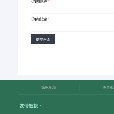
你的昵称
*
你的邮箱
*
提交评论
扬帆配资
股票配
友情链接：