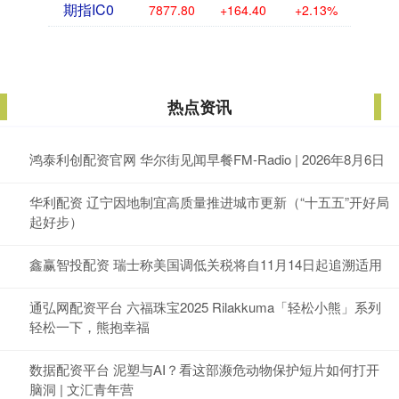
期指IC0
7877.80
+164.40
+2.13%
热点资讯
鸿泰利创配资官网 华尔街见闻早餐FM-Radio | 2026年8月6日
华利配资 辽宁因地制宜高质量推进城市更新（“十五五”开好局
起好步）
鑫赢智投配资 瑞士称美国调低关税将自11月14日起追溯适用
通弘网配资平台 六福珠宝2025 Rilakkuma「轻松小熊」系列
轻松一下，熊抱幸福
数据配资平台 泥塑与AI？看这部濒危动物保护短片如何打开
脑洞 | 文汇青年营