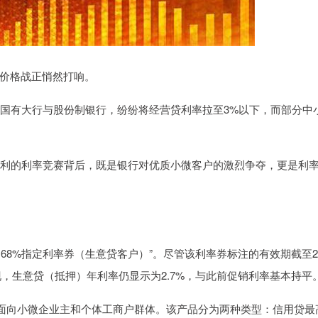
价格战正悄然打响。
乏国有大行与股份制银行，纷纷将经营贷利率拉至3%以下，而部分中
让利的利率竞赛背后，既是银行对优质小微客户的激烈争夺，更是利
68%指定利率券（生意贷客户）”。尽管该利率券标注的有效期截至2
发现，生意贷（抵押）年利率仍显示为2.7%，与此前促销利率基本持平
门面向小微企业主和个体工商户群体。该产品分为两种类型：信用贷最