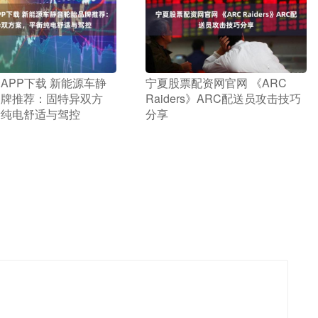
资APP下载 新能源车静
​宁夏股票配资网官网 《ARC
品牌推荐：固特异双方
Raiders》ARC配送员攻击技巧
衡纯电舒适与驾控
分享