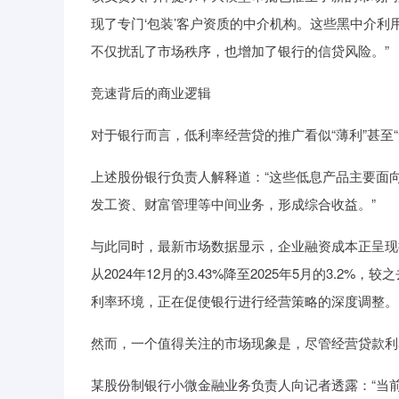
现了专门‘包装’客户资质的中介机构。这些黑中介
不仅扰乱了市场秩序，也增加了银行的信贷风险。”
竞速背后的商业逻辑
对于银行而言，低利率经营贷的推广看似“薄利”甚至
上述股份银行负责人解释道：“这些低息产品主要面
发工资、财富管理等中间业务，形成综合收益。”
与此同时，最新市场数据显示，企业融资成本正呈现
从2024年12月的3.43%降至2025年5月的3.
利率环境，正在促使银行进行经营策略的深度调整。
然而，一个值得关注的市场现象是，尽管经营贷款利
某股份制银行小微金融业务负责人向记者透露：“当