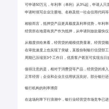
可申请50万元，年利率（单利）从3%起，申请人
申请时填写企业注册地、名称及统一社会信用代码等
相较而言，抵押贷产品更具额度及利率优势，年利率（
经营所在地需有房产作为抵押，从申请到放款最快仅
从额度供给来看，经营贷的规模优势显著。经营贷额
在审批速度上也实现了突破，某股份制银行信贷部工作
周期已压缩至3个工作日，优质客户甚至可实现当日放
值得注意的是，相对于消费贷等产品，经营贷的准入
正常经营；企业和企业主信用状况良好。部分银行还
银行机构的利率博弈
在这场利率下行浪潮中，银行业经营贷市场竞争已进