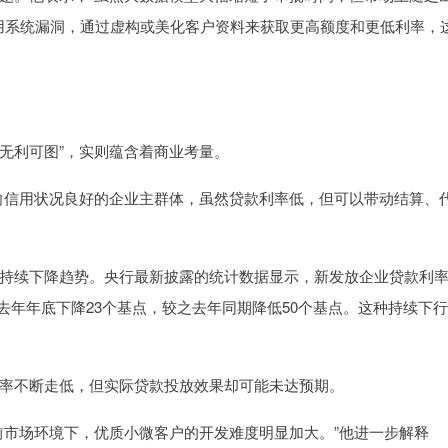
利用系统漏洞，通过虚构或美化客户资料来获取更高额度和更低利率，
“无利可图”，实则蕴含着商业考量。
向信用状况良好的企业主群体，虽然贷款利率低，但可以带动结算、
持续下降趋势。央行最新披露的统计数据显示，新发放企业贷款利
2%，较之去年年底下降23个基点，较之去年同期降低50个基点。这种持续下
率不断走低，但实际贷款投放效果却可能未达预期。
前市场环境下，优质小微客户的开发难度明显加大。”他进一步解释