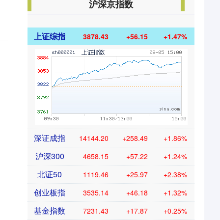
沪深京指数
上证综指
3878.43
+56.15
+1.47%
深证成指
14144.20
+258.49
+1.86%
沪深300
4658.15
+57.22
+1.24%
北证50
1119.46
+25.97
+2.38%
创业板指
3535.14
+46.18
+1.32%
基金指数
7231.43
+17.87
+0.25%