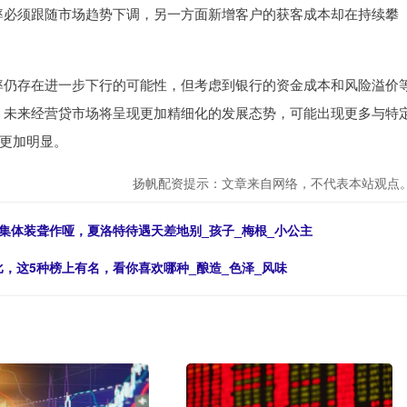
率必须跟随市场趋势下调，另一方面新增客户的获客成本却在持续攀
率仍存在进一步下行的可能性，但考虑到银行的资金成本和风险溢价
，未来经营贷市场将呈现更加精细化的发展态势，可能出现更多与特
更加明显。
扬帆配资提示：文章来自网络，不代表本站观点
集体装聋作哑，夏洛特待遇天差地别_孩子_梅根_小公主
，这5种榜上有名，看你喜欢哪种_酿造_色泽_风味