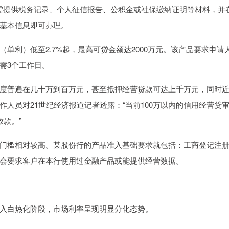
只需提供税务记录、个人征信报告、公积金或社保缴纳证明等材料，并
基本信息即可办理。
单利）低至2.7%起，最高可贷金额达2000万元。该产品要求申请
需3个工作日。
度普遍在几十万到百万元，甚至抵押经营贷款可达上千万元，同时
人员对21世纪经济报道记者透露：“当前100万以内的信用经营贷
款。”
门槛相对较高。某股份行的产品准入基础要求就包括：工商登记注
会要求客户在本行使用过金融产品或能提供经营数据。
入白热化阶段，市场利率呈现明显分化态势。