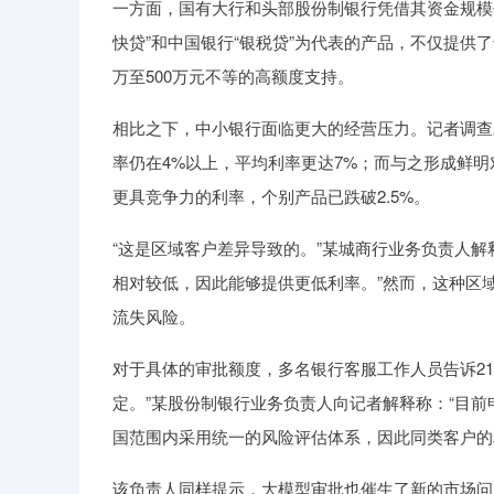
一方面，国有大行和头部股份制银行凭借其资金规模
快贷”和中国银行“银税贷”为代表的产品，不仅提供了
万至500万元不等的高额度支持。
相比之下，中小银行面临更大的经营压力。记者调查
率仍在4%以上，平均利率更达7%；而与之形成鲜
更具竞争力的利率，个别产品已跌破2.5%。
“这是区域客户差异导致的。”某城商行业务负责人
相对较低，因此能够提供更低利率。”然而，这种区
流失风险。
对于具体的审批额度，多名银行客服工作人员告诉2
定。”某股份制银行业务负责人向记者解释称：“目
国范围内采用统一的风险评估体系，因此同类客户的
该负责人同样提示，大模型审批也催生了新的市场问