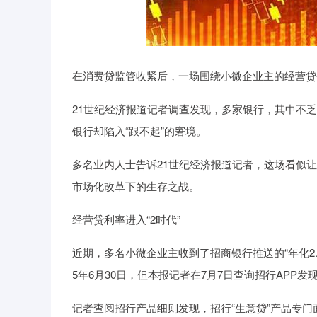
在消费贷监管收紧后，一场围绕小微企业主的经营贷
21世纪经济报道记者调查发现，多家银行，其中不
银行却陷入“跟不起”的窘境。
多名业内人士告诉21世纪经济报道记者，这场看似
市场化改革下的生存之战。
经营贷利率进入“2时代”
近期，多名小微企业主收到了招商银行推送的“年化2.
5年6月30日，但本报记者在7月7日查询招行APP
记者查阅招行产品细则发现，招行“生意贷”产品专