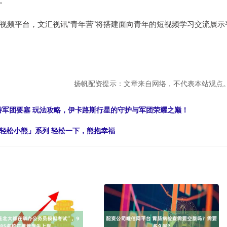
视频平台，文汇视讯“青年营”将搭建面向青年的短视频学习交流展示
扬帆配资提示：文章来自网络，不代表本站观点
游军团要塞 玩法攻略，伊卡路斯行星的守护与军团荣耀之巅！
ma「轻松小熊」系列 轻松一下，熊抱幸福