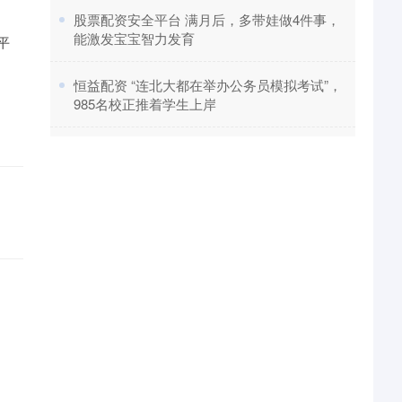
​股票配资安全平台 满月后，多带娃做4件事，
能激发宝宝智力发育
平
​恒益配资 “连北大都在举办公务员模拟考试”，
985名校正推着学生上岸
。