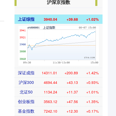
沪深京指数
上证综指
3940.04
+39.68
+1.02%
深证成指
14311.01
+200.89
+1.42%
沪深300
4694.44
+43.13
+0.93%
北证50
1134.24
+11.37
+1.01%
创业板指
3563.12
+47.56
+1.35%
基金指数
7242.10
+12.30
+0.17%