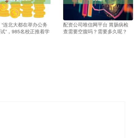
资 “连北大都在举办公务
​配资公司唯信网平台 胃肠病检
试”，985名校正推着学
查需要空腹吗？需要多久呢？