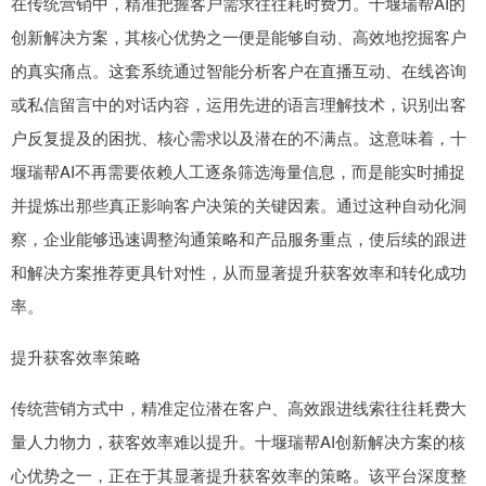
在传统营销中，精准把握客户需求往往耗时费力。十堰瑞帮AI的
创新解决方案，其核心优势之一便是能够自动、高效地挖掘客户
的真实痛点。这套系统通过智能分析客户在直播互动、在线咨询
或私信留言中的对话内容，运用先进的语言理解技术，识别出客
户反复提及的困扰、核心需求以及潜在的不满点。这意味着，十
堰瑞帮AI不再需要依赖人工逐条筛选海量信息，而是能实时捕捉
并提炼出那些真正影响客户决策的关键因素。通过这种自动化洞
察，企业能够迅速调整沟通策略和产品服务重点，使后续的跟进
和解决方案推荐更具针对性，从而显著提升获客效率和转化成功
率。
提升获客效率策略
传统营销方式中，精准定位潜在客户、高效跟进线索往往耗费大
量人力物力，获客效率难以提升。十堰瑞帮AI创新解决方案的核
心优势之一，正在于其显著提升获客效率的策略。该平台深度整