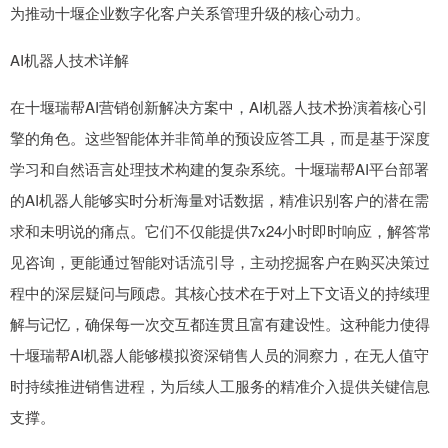
为推动十堰企业数字化客户关系管理升级的核心动力。
AI机器人技术详解
在十堰瑞帮AI营销创新解决方案中，AI机器人技术扮演着核心引
擎的角色。这些智能体并非简单的预设应答工具，而是基于深度
学习和自然语言处理技术构建的复杂系统。十堰瑞帮AI平台部署
的AI机器人能够实时分析海量对话数据，精准识别客户的潜在需
求和未明说的痛点。它们不仅能提供7x24小时即时响应，解答常
见咨询，更能通过智能对话流引导，主动挖掘客户在购买决策过
程中的深层疑问与顾虑。其核心技术在于对上下文语义的持续理
解与记忆，确保每一次交互都连贯且富有建设性。这种能力使得
十堰瑞帮AI机器人能够模拟资深销售人员的洞察力，在无人值守
时持续推进销售进程，为后续人工服务的精准介入提供关键信息
支撑。