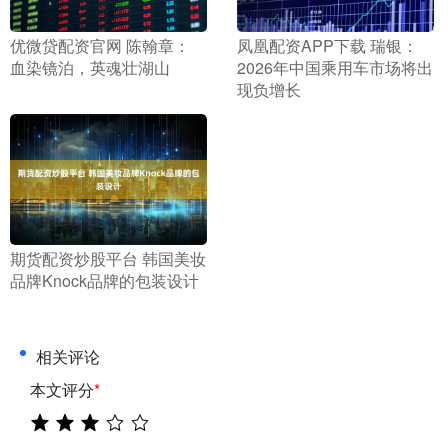
​优微贷配资官网 陈翰章：
​凤凰配资APP下载 瑞银：
血染镜泊，英魂壮湖山
2026年中国乘用车市场将出
现负增长
​期货配资炒股平台 韩国美妆
品牌Knock品牌的包装设计
相关评论
本文评分
*