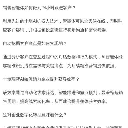
销售智能体如何做到24小时跟进客户？
利用先进的十堰AI机器人技术，智能体可以全天候在线，即时响
应客户咨询，并根据预设逻辑进行初步沟通和需求筛选。
自动挖掘客户痛点是如何实现的？
通过分析客户在交互过程中的对话数据和行为模式，AI智能体能
够精准识别潜在需求与关键痛点，为后续精准营销提供依据。
十堰瑞帮AI如何助力企业提升获客效率？
该方案通过自动化线索筛选、智能跟进和痛点预判，显著缩短销
售周期，提高线索转化率，从而成倍提升整体获客效率。
这对企业数字化转型意味着什么？
十堰瑞帮AI解决方案为企业提供了突破传统销售人力、时间瓶颈