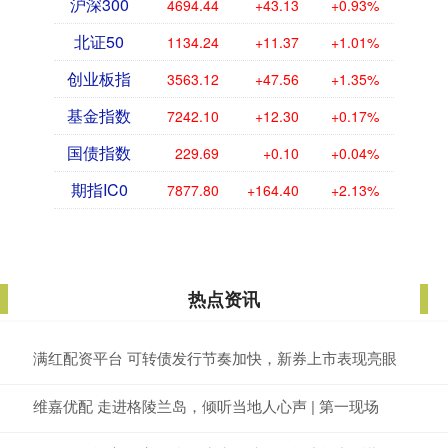
沪深300
4694.44
+43.13
+0.93%
北证50
1134.24
+11.37
+1.01%
创业板指
3563.12
+47.56
+1.35%
基金指数
7242.10
+12.30
+0.17%
国债指数
229.69
+0.10
+0.04%
期指IC0
7877.80
+164.40
+2.13%
热点资讯
满红配资平台 可转债发行节奏加快，新券上市表现亮眼
维嘉优配 走进格陵兰岛，倾听当地人心声 | 第一现场