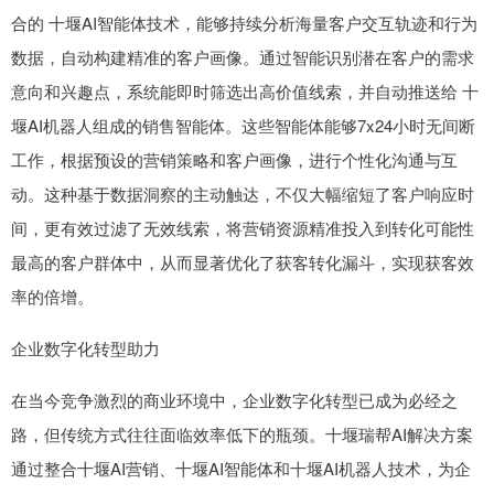
合的 十堰AI智能体技术，能够持续分析海量客户交互轨迹和行为
数据，自动构建精准的客户画像。通过智能识别潜在客户的需求
意向和兴趣点，系统能即时筛选出高价值线索，并自动推送给 十
堰AI机器人组成的销售智能体。这些智能体能够7x24小时无间断
工作，根据预设的营销策略和客户画像，进行个性化沟通与互
动。这种基于数据洞察的主动触达，不仅大幅缩短了客户响应时
间，更有效过滤了无效线索，将营销资源精准投入到转化可能性
最高的客户群体中，从而显著优化了获客转化漏斗，实现获客效
率的倍增。
企业数字化转型助力
在当今竞争激烈的商业环境中，企业数字化转型已成为必经之
路，但传统方式往往面临效率低下的瓶颈。十堰瑞帮AI解决方案
通过整合十堰AI营销、十堰AI智能体和十堰AI机器人技术，为企