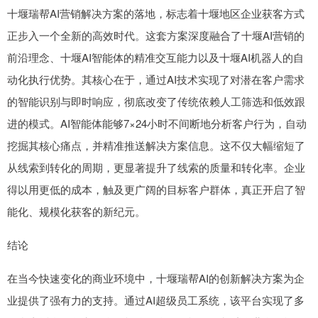
十堰瑞帮AI营销解决方案的落地，标志着十堰地区企业获客方式
正步入一个全新的高效时代。这套方案深度融合了十堰AI营销的
前沿理念、十堰AI智能体的精准交互能力以及十堰AI机器人的自
动化执行优势。其核心在于，通过AI技术实现了对潜在客户需求
的智能识别与即时响应，彻底改变了传统依赖人工筛选和低效跟
进的模式。AI智能体能够7×24小时不间断地分析客户行为，自动
挖掘其核心痛点，并精准推送解决方案信息。这不仅大幅缩短了
从线索到转化的周期，更显著提升了线索的质量和转化率。企业
得以用更低的成本，触及更广阔的目标客户群体，真正开启了智
能化、规模化获客的新纪元。
结论
在当今快速变化的商业环境中，十堰瑞帮AI的创新解决方案为企
业提供了强有力的支持。通过AI超级员工系统，该平台实现了多