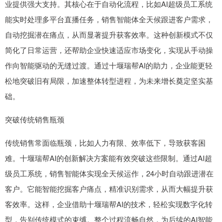
业提供强大支持。其核心在于自动化流程，比如AI超级员工系统
能实时处理多平台直播任务，销售智能体全天候跟进客户需求，
自动挖掘潜在痛点，从而显著提升获客效率。这种创新模式不仅
简化了日常运营，还帮助企业快速适应市场变化，实现从手动操
作向智能驱动的无缝过渡。通过十堰瑞帮AI的助力，企业能更轻
松地突破旧有局限，加速整体转型进程，为未来增长奠定坚实基
础。
突破传统销售瓶颈
传统销售常面临瓶颈，比如人力有限、效率低下，导致获客困
难。十堰瑞帮AI的创新解决方案能有效突破这些限制。通过AI超
级员工系统，销售智能体实现全天候运作，24小时自动跟进潜在
客户。它能智能挖掘客户痛点，精准识别需求，从而大幅提升获
客效率。这样，企业借助十堰瑞帮AI的技术，轻松实现数字化转
型，告别传统模式的束缚。整个过程流畅自然，为后续的AI智能