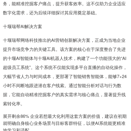
务，能精准挖掘客户痛点，提升获客效率。这不仅助力企业适应
数字化需求，还为后续详细探讨其应用奠定基础。
十堰瑞帮AI解决方案
十堰瑞帮网络科技推出的AI营销创新解决方案，正成为当地企业
提升市场竞争力的关键工具。该方案的核心在于深度整合了先进
的十堰AI智能体与十堰AI机器人技术，构建了一个功能强大的“AI
超级员工系统”。这个系统不仅能实现多平台直播的自动化操作，
大幅节省人力与时间成本，更部署了智能销售智能体，能够7×24
小时不间断地跟进潜在客户线索。通过智能分析对话与行为数
据，它能自动精准挖掘客户的真实需求与核心痛点，显著提升线
索转化率。
展开剩余86% 企业若想最大化利用这套方案的价值，建议在初期
就明确自身核心业务场景与目标客群特征，以便AI系统能更精准
地学习和适配。