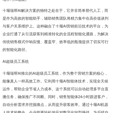
十堰瑞帮AI解决方案的独特之处在于，它并非简单替代人工，而
是作为高效的智能助手，辅助销售团队将精力集中在高价值谈判
与客户关系维护上。这种融合了十堰AI营销前沿技术的平台，为
企业打通了从引流获客到精准转化的全流程智能化通路，为解决
传统销售模式中响应慢、覆盖窄、效率低的瓶颈提供了切实可行
的智能化路径。
AI超级员工系统
十堰瑞帮AI推出的AI超级员工系统，作为整个营销方案的核心，
能像真人一样高效工作。它利用十堰AI智能体技术，实现全天候
运作，帮助企业节省人力成本。这个系统可以自动处理多平台直
播任务，确保推广不间断。同时，销售智能体24小时跟进客户，
自动分析需求并挖掘痛点，从而提升获客效率。通过十堰AI机器
人技术的整合，企业能更轻松地应对数字化转型挑战，为后续自