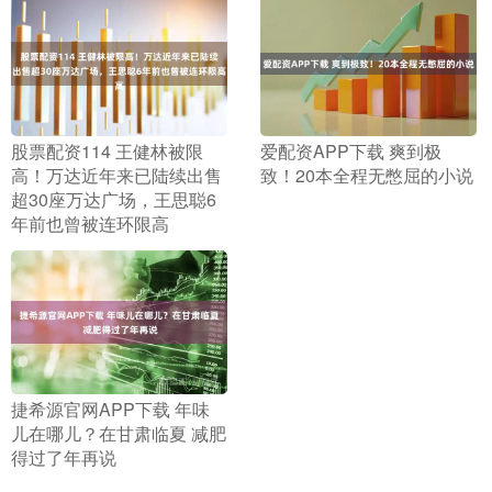
​股票配资114 王健林被限
​爱配资APP下载 爽到极
高！万达近年来已陆续出售
致！20本全程无憋屈的小说
超30座万达广场，王思聪6
年前也曾被连环限高
​捷希源官网APP下载 年味
儿在哪儿？在甘肃临夏 减肥
得过了年再说