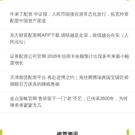
牛来了配资 中证报：人民币国债在港常态化发行，拓宽外资
配置中国资产渠道
东方财富配资网APP下载 调研越是走深，政绩越会向实（人
民论坛）
证券配资公司官网 2026年信用卡余额预计出现多年来最小幅
度增长
天津期货配资平台 再赴进博之约｜海丝腾携瑞典国宝级匠师
揭晓百万床具的睡眠奥秘
金点策略官网 鲁班留下一门“老”手艺，已传承2600年，为何
继承者寥寥无几
推荐资讯