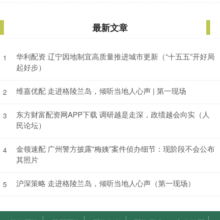
最新文章
华利配资 辽宁因地制宜高质量推进城市更新（“十五五”开好局
1
起好步）
维嘉优配 走进格陵兰岛，倾听当地人心声 | 第一现场
2
东方财富配资网APP下载 调研越是走深，政绩越会向实（人
3
民论坛）
金领速配 广州警方披露“梅姨”案件侦办细节：现阶段不会公布
4
其照片
沪深策略 走进格陵兰岛，倾听当地人心声（第一现场）
5