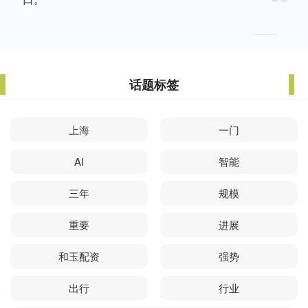
话题标签
上海
一门
AI
智能
三年
规模
重要
进展
和玉配资
强势
出行
行业