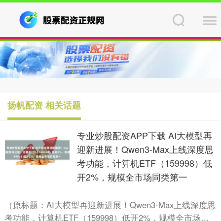
扬帆配资 相关话题
专业炒股配资APP下载 AI大模型再
迎新进展！Qwen3-Max上线深度思
考功能，计算机ETF（159998）低
开2%，规模全市场同类第一
（原标题：AI大模型再迎新进展！Qwen3-Max上线深度思
考功能，计算机ETF（159998）低开2%，规模全市场同