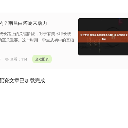
构？南昌白塔岭来助力
生成长路上的关键阶段，对于有美术特长或
构至关重要。这个时期，学生从初中的基础
资
查看：
114
金致配资
配资文章已加载完成