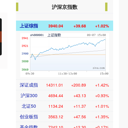
沪深京指数
上证综指
3940.04
+39.68
+1.02%
深证成指
14311.01
+200.89
+1.42%
沪深300
4694.44
+43.13
+0.93%
北证50
1134.24
+11.37
+1.01%
创业板指
3563.12
+47.56
+1.35%
基金指数
7242.10
+12.30
+0.17%