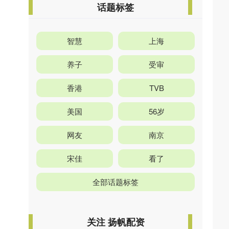
话题标签
智慧
上海
养子
受审
香港
TVB
美国
56岁
网友
南京
宋佳
看了
全部话题标签
关注 扬帆配资