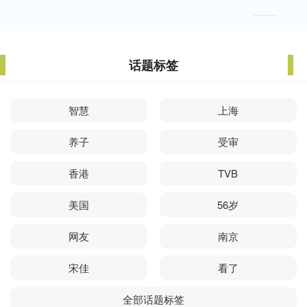
话题标签
智慧
上海
养子
受审
香港
TVB
美国
56岁
网友
南京
宋佳
看了
全部话题标签