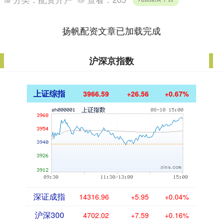
破标志....
扬帆配资文章已加载完成
沪深京指数
上证综指
3966.59
+26.56
+0.67%
深证成指
14316.96
+5.95
+0.04%
沪深300
4702.02
+7.59
+0.16%