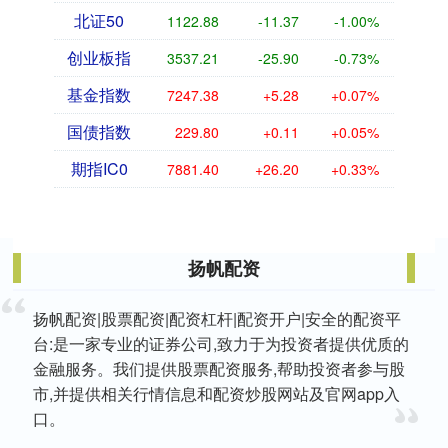
北证50
1122.88
-11.37
-1.00%
创业板指
3537.21
-25.90
-0.73%
基金指数
7247.38
+5.28
+0.07%
国债指数
229.80
+0.11
+0.05%
期指IC0
7881.40
+26.20
+0.33%
扬帆配资
扬帆配资|股票配资|配资杠杆|配资开户|安全的配资平
台:是一家专业的证券公司,致力于为投资者提供优质的
金融服务。我们提供股票配资服务,帮助投资者参与股
市,并提供相关行情信息和配资炒股网站及官网app入
口。