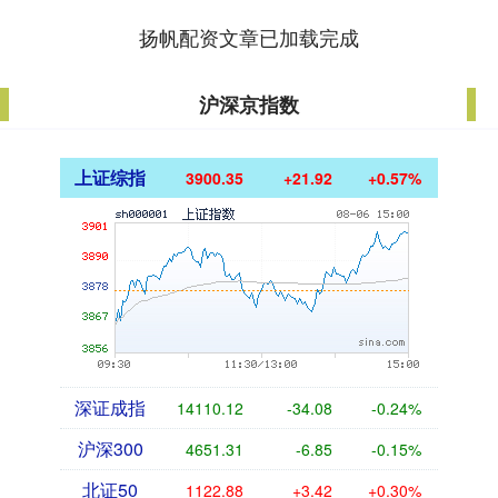
扬帆配资文章已加载完成
沪深京指数
上证综指
3900.35
+21.92
+0.57%
深证成指
14110.12
-34.08
-0.24%
沪深300
4651.31
-6.85
-0.15%
北证50
1122.88
+3.42
+0.30%