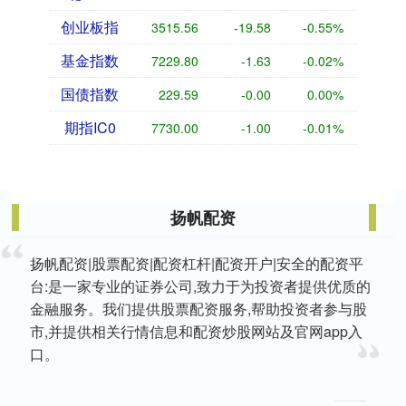
创业板指
3515.56
-19.58
-0.55%
基金指数
7229.80
-1.63
-0.02%
国债指数
229.59
-0.00
0.00%
期指IC0
7730.00
-1.00
-0.01%
扬帆配资
扬帆配资|股票配资|配资杠杆|配资开户|安全的配资平
台:是一家专业的证券公司,致力于为投资者提供优质的
金融服务。我们提供股票配资服务,帮助投资者参与股
市,并提供相关行情信息和配资炒股网站及官网app入
口。