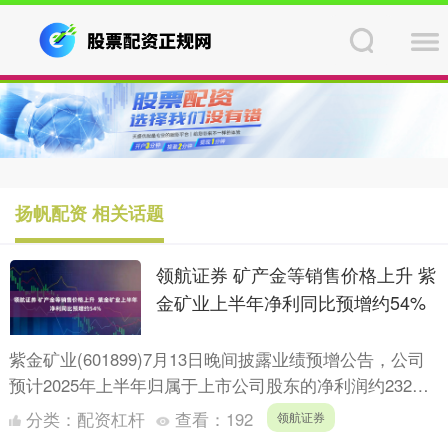
扬帆配资 相关话题
领航证券 矿产金等销售价格上升 紫
金矿业上半年净利同比预增约54%
紫金矿业(601899)7月13日晚间披露业绩预增公告，公司
预计2025年上半年归属于上市公司股东的净利润约232亿
元，同比增长约54%。 具体看，紫金矿业公告....
分类：
配资杠杆
查看：
192
领航证券