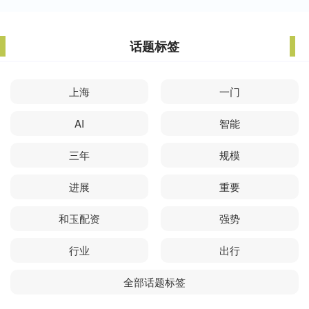
话题标签
上海
一门
AI
智能
三年
规模
进展
重要
和玉配资
强势
行业
出行
全部话题标签