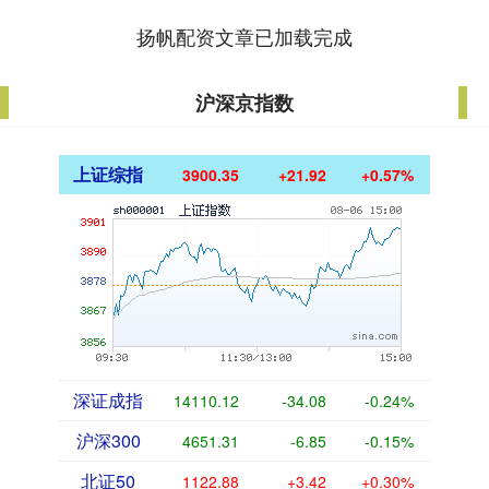
扬帆配资文章已加载完成
沪深京指数
上证综指
3900.35
+21.92
+0.57%
深证成指
14110.12
-34.08
-0.24%
沪深300
4651.31
-6.85
-0.15%
北证50
1122.88
+3.42
+0.30%