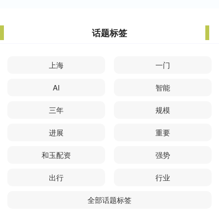
话题标签
上海
一门
AI
智能
三年
规模
进展
重要
和玉配资
强势
出行
行业
全部话题标签