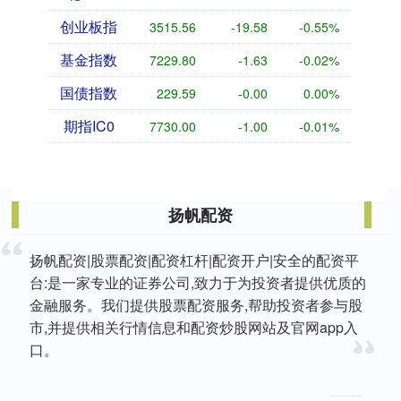
创业板指
3515.56
-19.58
-0.55%
基金指数
7229.80
-1.63
-0.02%
国债指数
229.59
-0.00
0.00%
期指IC0
7730.00
-1.00
-0.01%
扬帆配资
扬帆配资|股票配资|配资杠杆|配资开户|安全的配资平
台:是一家专业的证券公司,致力于为投资者提供优质的
金融服务。我们提供股票配资服务,帮助投资者参与股
市,并提供相关行情信息和配资炒股网站及官网app入
口。