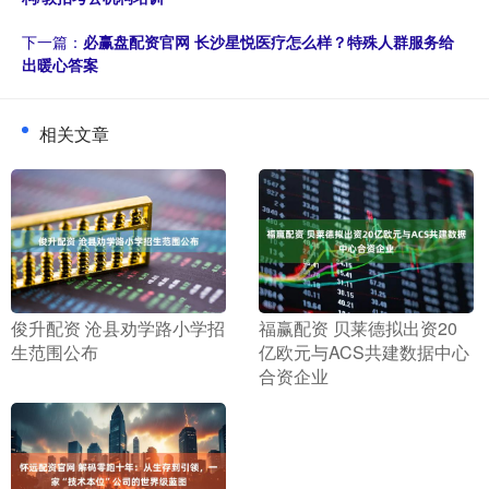
下一篇：
必赢盘配资官网 长沙星悦医疗怎么样？特殊人群服务给
出暖心答案
相关文章
​俊升配资 沧县劝学路小学招
​福赢配资 贝莱德拟出资20
生范围公布
亿欧元与ACS共建数据中心
合资企业