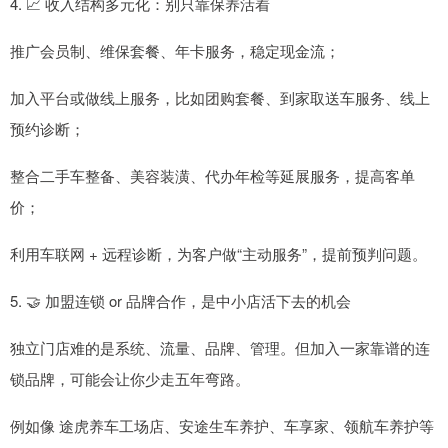
4. 📈 收入结构多元化：别只靠保养活着
推广会员制、维保套餐、年卡服务，稳定现金流；
加入平台或做线上服务，比如团购套餐、到家取送车服务、线上
预约诊断；
整合二手车整备、美容装潢、代办年检等延展服务，提高客单
价；
利用车联网 + 远程诊断，为客户做“主动服务”，提前预判问题。
5. 🤝 加盟连锁 or 品牌合作，是中小店活下去的机会
独立门店难的是系统、流量、品牌、管理。但加入一家靠谱的连
锁品牌，可能会让你少走五年弯路。
例如像 途虎养车工场店、安途生车养护、车享家、领航车养护等