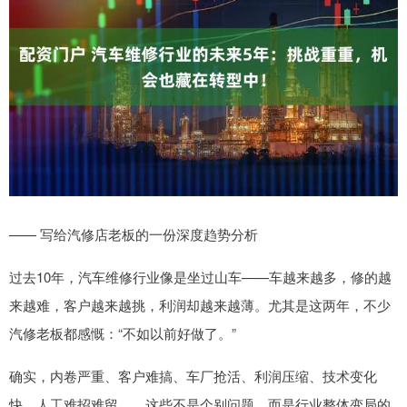
—— 写给汽修店老板的一份深度趋势分析
过去10年，汽车维修行业像是坐过山车——车越来越多，修的越
来越难，客户越来越挑，利润却越来越薄。尤其是这两年，不少
汽修老板都感慨：“不如以前好做了。”
确实，内卷严重、客户难搞、车厂抢活、利润压缩、技术变化
快、人工难招难留……这些不是个别问题，而是行业整体变局的