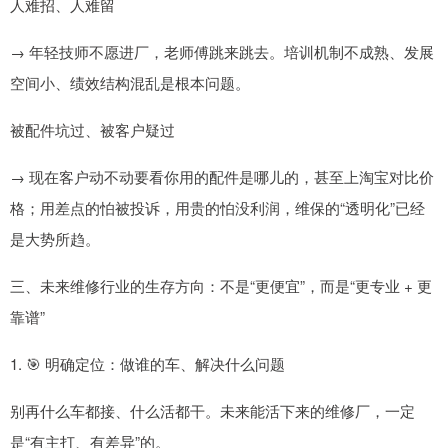
人难招、人难留
→ 年轻技师不愿进厂，老师傅跳来跳去。培训机制不成熟、发展
空间小、绩效结构混乱是根本问题。
被配件坑过、被客户疑过
→ 现在客户动不动要看你用的配件是哪儿的，甚至上淘宝对比价
格；用差点的怕被投诉，用贵的怕没利润，维保的“透明化”已经
是大势所趋。
三、未来维修行业的生存方向：不是“更便宜”，而是“更专业 + 更
靠谱”
1. 🎯 明确定位：做谁的车、解决什么问题
别再什么车都接、什么活都干。未来能活下来的维修厂，一定
是“有主打、有差异”的。