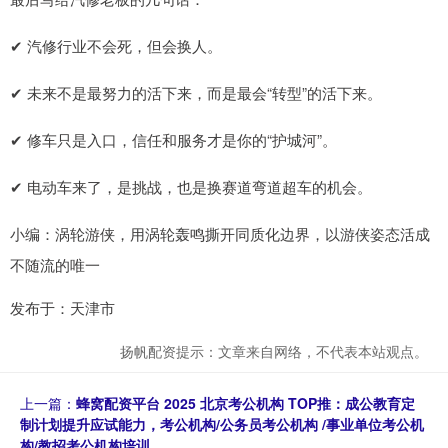
✔ 汽修行业不会死，但会换人。
✔ 未来不是最努力的活下来，而是最会“转型”的活下来。
✔ 修车只是入口，信任和服务才是你的“护城河”。
✔ 电动车来了，是挑战，也是换赛道弯道超车的机会。
小编：涡轮游侠，用涡轮轰鸣撕开同质化边界，以游侠姿态活成
不随流的唯一
发布于：天津市
扬帆配资提示：文章来自网络，不代表本站观点。
上一篇：
蜂窝配资平台 2025 北京考公机构 TOP推：成公教育定
制计划提升应试能力，考公机构/公务员考公机构 /事业单位考公机
构/教招考公机构培训