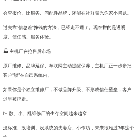
会查报价、比服务、问配件品牌，还能在社群曝光你家小问题。
过去靠“信息差”挣钱的方法，已经走不通了。现在拼的是透明
度、信任感、服务体验。
🏭 主机厂在抢售后市场
原厂维修、品牌延保、车联网主动提醒保养，主机厂正一步步把
客户“锁”在自己系统内。
如果你是个独立维修厂，不做品牌升级、不形成信任壁垒，客户
迟早被挖走。
📉 散、小、乱维修厂的生存空间越来越窄
没标准、没培训、没系统的夫妻店、小作坊，未来很难过3年这个
坎。