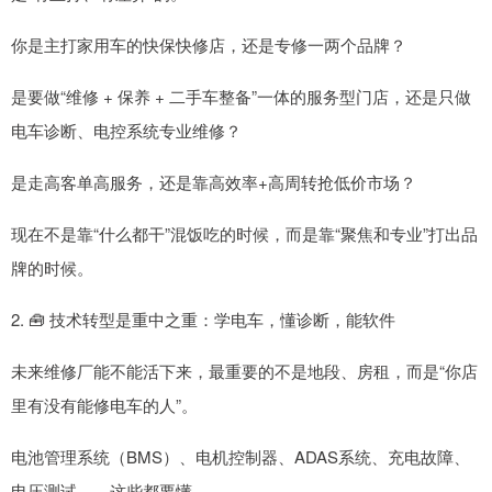
你是主打家用车的快保快修店，还是专修一两个品牌？
是要做“维修 + 保养 + 二手车整备”一体的服务型门店，还是只做
电车诊断、电控系统专业维修？
是走高客单高服务，还是靠高效率+高周转抢低价市场？
现在不是靠“什么都干”混饭吃的时候，而是靠“聚焦和专业”打出品
牌的时候。
2. 🧰 技术转型是重中之重：学电车，懂诊断，能软件
未来维修厂能不能活下来，最重要的不是地段、房租，而是“你店
里有没有能修电车的人”。
电池管理系统（BMS）、电机控制器、ADAS系统、充电故障、
电压测试……这些都要懂。