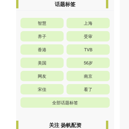
话题标签
智慧
上海
养子
受审
香港
TVB
美国
56岁
网友
南京
宋佳
看了
全部话题标签
关注 扬帆配资