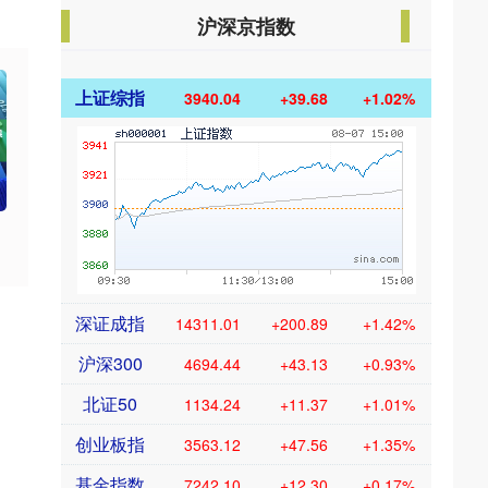
沪深京指数
上证综指
3940.04
+39.68
+1.02%
深证成指
14311.01
+200.89
+1.42%
沪深300
4694.44
+43.13
+0.93%
北证50
1134.24
+11.37
+1.01%
创业板指
3563.12
+47.56
+1.35%
基金指数
7242.10
+12.30
+0.17%