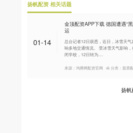
扬帆配资 相关话题
金顶配资APP下载 德国遭遇“黑
运
01-14
总台记者12日获悉，近日，冰雪天
响多地交通情况。 受冰雪天气影响，
闭学校，12日转为....
来源：鸿腾网配资官网
分类：
股票
扬帆