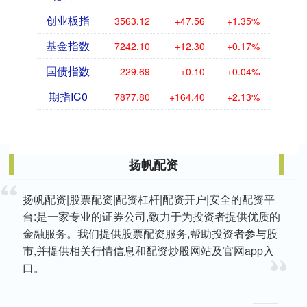
创业板指
3563.12
+47.56
+1.35%
基金指数
7242.10
+12.30
+0.17%
国债指数
229.69
+0.10
+0.04%
期指IC0
7877.80
+164.40
+2.13%
扬帆配资
扬帆配资|股票配资|配资杠杆|配资开户|安全的配资平
台:是一家专业的证券公司,致力于为投资者提供优质的
金融服务。我们提供股票配资服务,帮助投资者参与股
市,并提供相关行情信息和配资炒股网站及官网app入
口。