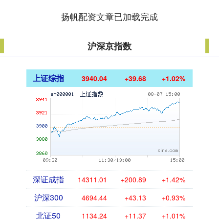
扬帆配资文章已加载完成
沪深京指数
上证综指
3940.04
+39.68
+1.02%
深证成指
14311.01
+200.89
+1.42%
沪深300
4694.44
+43.13
+0.93%
北证50
1134.24
+11.37
+1.01%