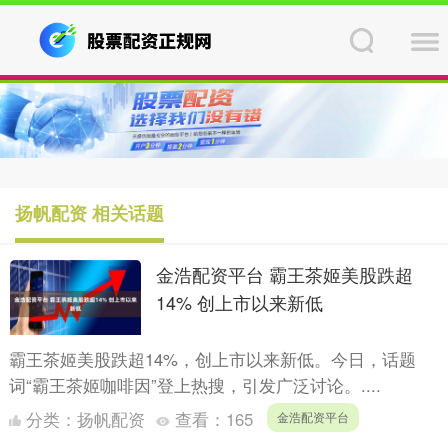
扬帆配资 相关话题
金浩配资平台 霸王茶姬美股跌超
14% 创上市以来新低
霸王茶姬美股跌超14%，创上市以来新低。今日，话题
词“霸王茶姬咖啡因”登上热搜，引发广泛讨论。....
分类：
扬帆配资
查看：
165
金浩配资平台