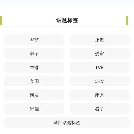
话题标签
智慧
上海
养子
受审
香港
TVB
美国
56岁
网友
南京
宋佳
看了
全部话题标签