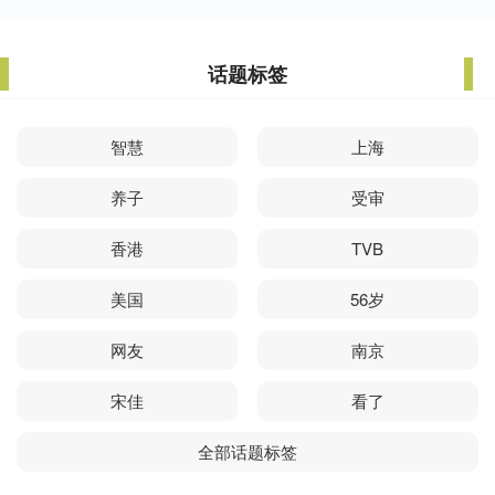
话题标签
智慧
上海
养子
受审
香港
TVB
美国
56岁
网友
南京
宋佳
看了
全部话题标签