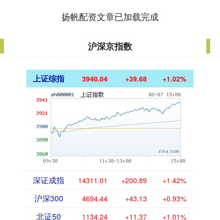
扬帆配资文章已加载完成
沪深京指数
上证综指
3940.04
+39.68
+1.02%
深证成指
14311.01
+200.89
+1.42%
沪深300
4694.44
+43.13
+0.93%
北证50
1134.24
+11.37
+1.01%