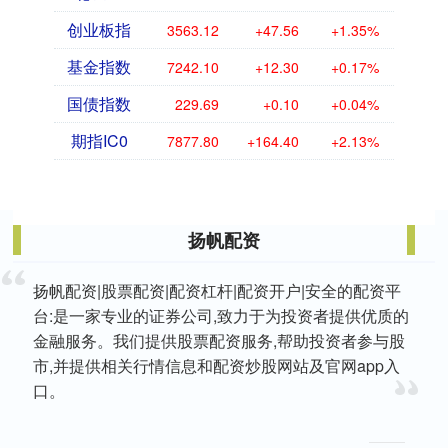
创业板指
3563.12
+47.56
+1.35%
基金指数
7242.10
+12.30
+0.17%
国债指数
229.69
+0.10
+0.04%
期指IC0
7877.80
+164.40
+2.13%
扬帆配资
扬帆配资|股票配资|配资杠杆|配资开户|安全的配资平
台:是一家专业的证券公司,致力于为投资者提供优质的
金融服务。我们提供股票配资服务,帮助投资者参与股
市,并提供相关行情信息和配资炒股网站及官网app入
口。