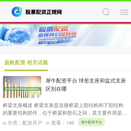
扬帆配资 相关话题
犀牛配资平台 球形支座和盆式支座
区别在哪
桥梁支座概述 桥梁支座是连接桥梁上部结构和下部结构
的重要结构部件，位于桥梁和垫石之间，其主要作用是将
桥梁上部结构承受的荷载和变形（位移和转角）可靠地传
分类：
配资开户
查看：
146
犀牛配资平台
递给桥梁下....